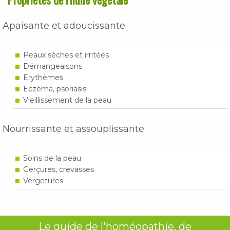
Apaisante et adoucissante
Peaux sèches et irritées
Démangeaisons
Erythèmes
Eczéma, psoriasis
Vieillissement de la peau
Nourrissante et assouplissante
Soins de la peau
Gerçures, crevasses
Vergetures
Le guide de l'homéopathie, de