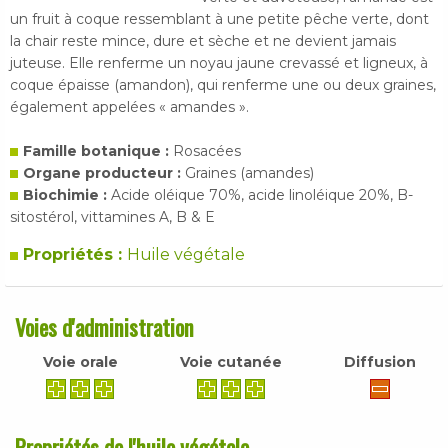
un fruit à coque ressemblant à une petite pêche verte, dont
la chair reste mince, dure et sèche et ne devient jamais
juteuse. Elle renferme un noyau jaune crevassé et ligneux, à
coque épaisse (amandon), qui renferme une ou deux graines,
également appelées « amandes ».
Famille botanique :
Rosacées
Organe producteur :
Graines (amandes)
Biochimie :
Acide oléique 70%, acide linoléique 20%, B-
sitostérol, vittamines A, B & E
Propriétés :
Huile végétale
Voies d'administration
Voie orale
Voie cutanée
Diffusion
Propriétés de l'huile végétale