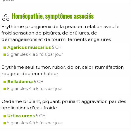
Homéopathie, symptômes associés
Erythème prurigineux de la peau en relation avec le
froid sensation de piqûres, de brûlures, de
démangeaisons et de fourmillements engelures
Agaricus muscarius
5 CH
5 granules 4 à 5 fois par jour
Erythème seul tumor, rubor, dolor, calor (tuméfaction
rougeur douleur chaleur
Belladonna
5 CH
5 granules 4 à 5 fois par jour
Oedème brûlant, piquant, pruriant aggravation par des
applications d'eau froide
Urtica urens
5 CH
5 granules 4 à 5 fois par jour