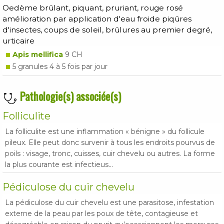
Oedème brûlant, piquant, pruriant, rouge rosé
amélioration par application d'eau froide piqûres
d'insectes, coups de soleil, brûlures au premier degré,
urticaire
Apis mellifica
9 CH
5 granules 4 à 5 fois par jour
Pathologie(s) associée(s)
Folliculite
La folliculite est une inflammation « bénigne » du follicule
pileux. Elle peut donc survenir à tous les endroits pourvus de
poils : visage, tronc, cuisses, cuir chevelu ou autres. La forme
la plus courante est infectieus...
Pédiculose du cuir chevelu
La pédiculose du cuir chevelu est une parasitose, infestation
externe de la peau par les poux de tête, contagieuse et