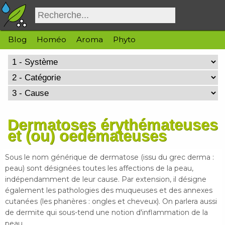
Blog
Homéo
Aroma
Phyto
Dermatoses érythémateuses
et (ou) oedémateuses
Sous le nom générique de dermatose (issu du grec derma :
peau) sont désignées toutes les affections de la peau,
indépendamment de leur cause. Par extension, il désigne
également les pathologies des muqueuses et des annexes
cutanées (les phanères : ongles et cheveux). On parlera aussi
de dermite qui sous-tend une notion d'inflammation de la
peau.