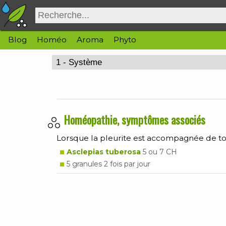
Blog
Homéo
Aroma
Phyto
Homéopathie, symptômes associés
Lorsque la pleurite est accompagnée de t
Asclepias tuberosa
5 ou 7 CH
5 granules 2 fois par jour