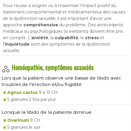
Pour réussir à soigner ou à maximiser l'impact positif du
traitement comportemental et médicamenteux des causes
de la dysfonction sexuelle, il est important d'avoir une
approche
compréhensive
du problème. Des antécédents
médicaux ou psychologiques (si existants) doivent être pris
en compte. L'
anxiété
, la
culpabilité
, le
stress
et
l'
inquiétude
sont des symptômes de la dysfonction
sexuelle.
Homéopathie, symptômes associés
Lors que la patient observe une baisse de libido avec
troubles de l'érection et/ou frigidité
Agnus castus
9 à 15 CH
5 granules 2 fois par jour
Lorsque la libido de la patiente diminue
Ovarinum
9 CH
5 granules le soir