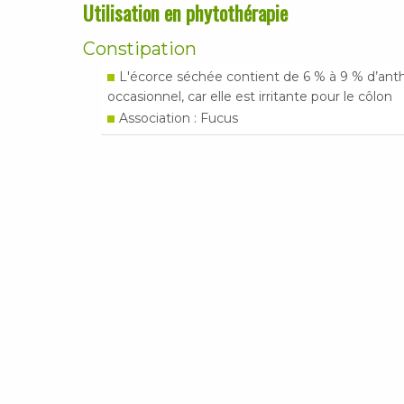
Utilisation en phytothérapie
Constipation
L'écorce séchée contient de 6 % à 9 % d’anth
occasionnel, car elle est irritante pour le côlon
Association : Fucus