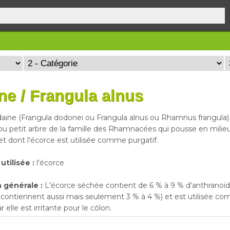
ne / Frangula alnus
aine (Frangula dodonei ou Frangula alnus ou Rhamnus frangula)
ou petit arbre de la famille des Rhamnacées qui pousse en milieu
t dont l'écorce est utilisée comme purgatif.
 utilisée :
l'écorce
 générale :
L'écorce séchée contient de 6 % à 9 % d’anthranoïd
 contiennent aussi mais seulement 3 % à 4 %) et est utilisée co
elle est irritante pour le côlon.