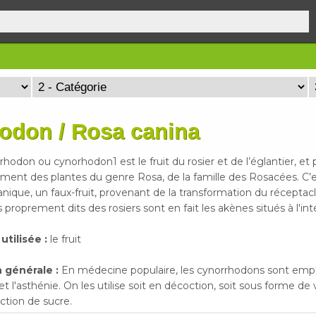
hodon / Rosa canina
hodon ou cynorhodon1 est le fruit du rosier et de l’églantier, et 
ment des plantes du genre Rosa, de la famille des Rosacées. C’es
nique, un faux-fruit, provenant de la transformation du réceptacle
s proprement dits des rosiers sont en fait les akènes situés à l'inté
 utilisée :
le fruit
 générale :
En médecine populaire, les cynorrhodons sont emp
 l'asthénie. On les utilise soit en décoction, soit sous forme de 
nction de sucre.