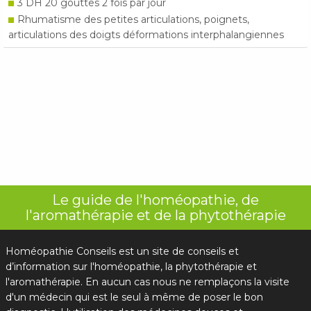
3 DH 20 gouttes 2 fois par jour
Rhumatisme des petites articulations, poignets,
articulations des doigts déformations interphalangiennes
Le guide de l'homéopathie, de
l'aromathérapie et de la phytothérapie
Homéopathie Conseils est un site de conseils et
d’information sur l'homéopathie, la phytothérapie et
l'aromathérapie. En aucun cas nous ne remplaçons la visite
d'un médecin qui est le seul à même de poser le bon