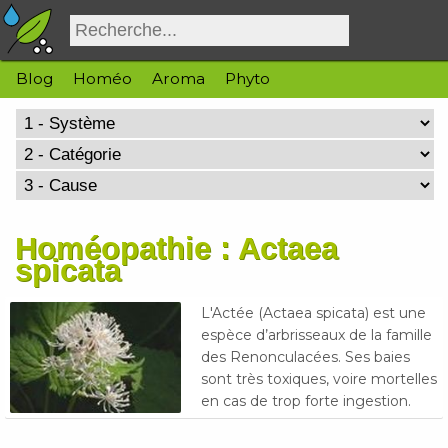
Blog
Homéo
Aroma
Phyto
Homéopathie : Actaea
spicata
L'Actée (Actaea spicata) est une
espèce d’arbrisseaux de la famille
des Renonculacées. Ses baies
sont très toxiques, voire mortelles
en cas de trop forte ingestion.