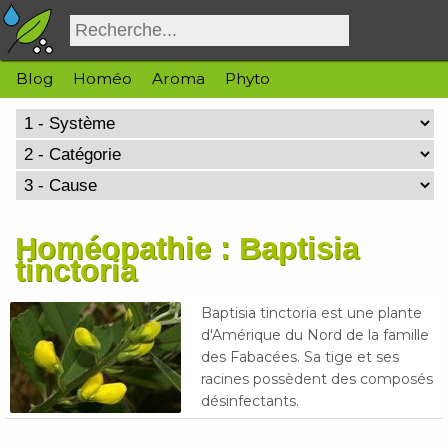
Blog
Homéo
Aroma
Phyto
Homéopathie : Baptisia
tinctoria
Baptisia tinctoria est une plante
d'Amérique du Nord de la famille
des Fabacées. Sa tige et ses
racines possèdent des composés
désinfectants.