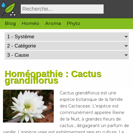
Blog
Homéo
Aroma
Phyto
Homéopathie : Cactus
grandiflorus
Cactus grandiflorus est une
espèce botanique de la famille
des Cactaceae. L'espèce est
communément appelée Reine
de la Nuit, à grandes fleurs de
cactus , dégageant un parfum de
vanille. L'espèce vraie est extrêmement rare en culture. La