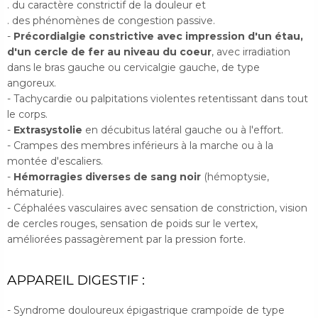
. du caractère constrictif de la douleur et
. des phénomènes de congestion passive.
-
Précordialgie constrictive avec impression d'un étau,
d'un cercle de fer au niveau du coeur
, avec irradiation
dans le bras gauche ou cervicalgie gauche, de type
angoreux.
- Tachycardie ou palpitations violentes retentissant dans tout
le corps.
-
Extrasystolie
en décubitus latéral gauche ou à l'effort.
- Crampes des membres inférieurs à la marche ou à la
montée d'escaliers.
-
Hémorragies diverses de sang noir
(hémoptysie,
hématurie).
- Céphalées vasculaires avec sensation de constriction, vision
de cercles rouges, sensation de poids sur le vertex,
améliorées passagèrement par la pression forte.
APPAREIL DIGESTIF :
- Syndrome douloureux épigastrique crampoïde de type