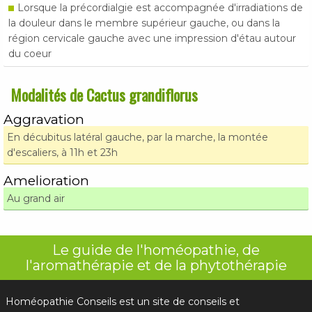
Lorsque la précordialgie est accompagnée d'irradiations de
la douleur dans le membre supérieur gauche, ou dans la
région cervicale gauche avec une impression d'étau autour
du coeur
Modalités de Cactus grandiflorus
Aggravation
En décubitus latéral gauche, par la marche, la montée
d'escaliers, à 11h et 23h
Amelioration
Au grand air
Le guide de l'homéopathie, de
l'aromathérapie et de la phytothérapie
Homéopathie Conseils est un site de conseils et