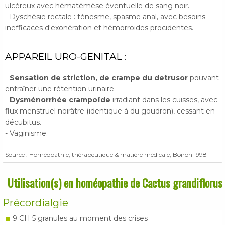
ulcéreux avec hématémèse éventuelle de sang noir.
- Dyschésie rectale : ténesme, spasme anal, avec besoins
inefficaces d'exonération et hémorroïdes procidentes.
APPAREIL URO-GENITAL :
-
Sensation de striction, de crampe du detrusor
pouvant
entraîner une rétention urinaire.
-
Dysménorrhée crampoïde
irradiant dans les cuisses, avec
flux menstruel noirâtre (identique à du goudron), cessant en
décubitus.
- Vaginisme.
Source : Homéopathie, thérapeutique & matière médicale, Boiron 1998
Utilisation(s) en homéopathie de Cactus grandiflorus
Précordialgie
9 CH 5 granules au moment des crises