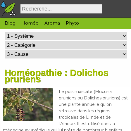
Blog
Homéo
Aroma
Phyto
Homéopathie : Dolichos
pruriens
Le pois mascate (Mucuna
pruniens ou Dolichos pruriens) est
une plante annuelle qu'on
retrouve dans les régions
tropicales de L'Inde et de
l'Afrique. Il est utilisé dans la
médecine ayurvédique qui lui prête de nombreux bienfaits