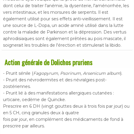
dont celui de traiter l'anémie, la dysenterie, l'aménorrhée, les
vers intestinaux, et les morsures de serpents. Il est
également utilisé pour ses effets anti-vieillissement. Il est
une source de L-Dopa, un acide aminé utilisé dans la lutte
contre la maladie de Parkinson et la dépression. Des vertus
aphrodisiaques sont également prêtées au pois mascate, il
soignerait les troubles de l'érection et stimulerait la libido.
Action générale de Dolichos pruriens
- Prurit sénile (
Fagopyrum, Psorinum, Arsenicum album
).
- Prurit des névrodermites et des névralgies post-
zostériennes.
- Prurit lié à des manifestations allergiques cutanées :
urticaire, oedème de Quincke.
Prescrire en 6 DH (vingt gouttes deux à trois fois par jour) ou
en 5 CH, cinq granules deux à quatre
fois par jour, en complément des médicaments de fond à
prescrire par ailleurs.