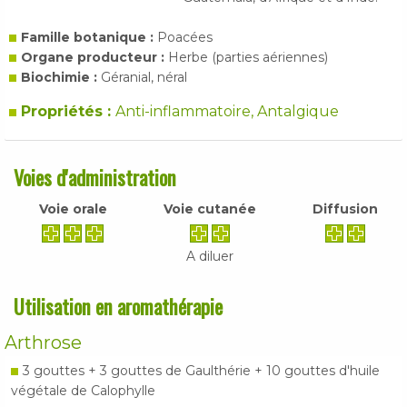
Famille botanique :
Poacées
Organe producteur :
Herbe (parties aériennes)
Biochimie :
Géranial, néral
Propriétés :
Anti-inflammatoire, Antalgique
Voies d'administration
Voie orale
Voie cutanée
Diffusion
A diluer
Utilisation en aromathérapie
Arthrose
3 gouttes + 3 gouttes de Gaulthérie + 10 gouttes d'huile
végétale de Calophylle