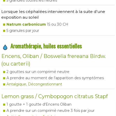
5 granules toutes les heures
Lorsque les céphalées interviennent à la suite d'une
exposition au soleil
Natrum carbonicum
15 ou 30 CH
5 granules par jour
Aromathérapie, huiles essentielles
Encens, Oliban / Boswelia frereana Birdw.
(ou carterii)
2 gouttes sur un comprimé neutre
A prendre au moment de l'apparition des symptômes
Antalgique, Décongestionnant
Lemon grass / Cymbopogon citratus Stapf
1 goutte + 1 goutte d'Encens Oliban
A prendre sur un comprimé neutre 3 fois par jour