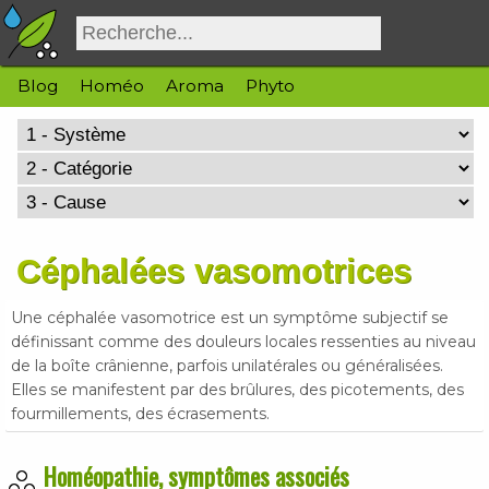
Blog
Homéo
Aroma
Phyto
Céphalées vasomotrices
Une céphalée vasomotrice est un symptôme subjectif se
définissant comme des douleurs locales ressenties au niveau
de la boîte crânienne, parfois unilatérales ou généralisées.
Elles se manifestent par des brûlures, des picotements, des
fourmillements, des écrasements.
Homéopathie, symptômes associés