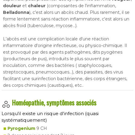
douleur
et
chaleur
(composantes de l'inflammation,
Belladonna
), c'est alors un abcès chaud. Plus rarement, il se
forme lentement sans réaction inflammatoire, c'est alors un
abcès froid (tuberculose, mycose...).
L'abcès est une complication locale d'une réaction
inflammatoire d'origine infectieuse, ou physico-chimique. Il
est provoqué par des agents pathogènes, dits pyogènes
(producteurs de pus), introduits le plus souvent par
inoculation, comme des bactéries ( staphylocoques,
streptocoques, pneumocoques...), des parasites, des virus
facilitant une surinfection bactérienne, des corps étrangers,
des corps chimiques (caustiques), etc..
Homéopathie, symptômes associés
Lorsqu'il existe un risque d'infection (quasi
systématiquement)
Pyrogenium
9 CH