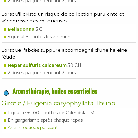
2 doses par jour pendant 2 jours
Lorsqu'il existe un risque de collection purulente et
sécheresse des muqueuses
Belladonna
5 CH
5 granules toutes les 2 heures
Lorsque l'abcès suppure accompagné d'une haleine
fétide
Hepar sulfuris calcareum
30 CH
2 doses par jour pendant 2 jours
Aromathérapie, huiles essentielles
Girofle / Eugenia caryophyllata Thunb.
1 goutte + 100 gouttes de Calendula TM
En gargarisme après chaque repas
Anti-infectieux puissant