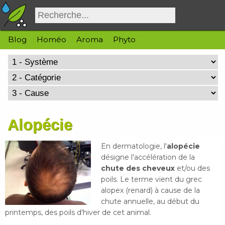
Blog
Homéo
Aroma
Phyto
Alopécie
En dermatologie, l'
alopécie
désigne l'accélération de la
chute des cheveux
et/ou des
poils. Le terme vient du grec
alopex (renard) à cause de la
chute annuelle, au début du
printemps, des poils d'hiver de cet animal.