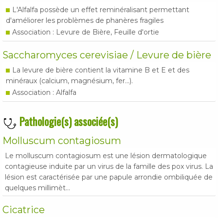
L'Alfalfa possède un effet reminéralisant permettant
d'améliorer les problèmes de phanères fragiles
Association : Levure de Bière, Feuille d'ortie
Saccharomyces cerevisiae / Levure de bière
La levure de bière contient la vitamine B et E et des
minéraux (calcium, magnésium, fer...).
Association : Alfalfa
Pathologie(s) associée(s)
Molluscum contagiosum
Le molluscum contagiosum est une lésion dermatologique
contagieuse induite par un virus de la famille des pox virus. La
lésion est caractérisée par une papule arrondie ombiliquée de
quelques millimèt...
Cicatrice