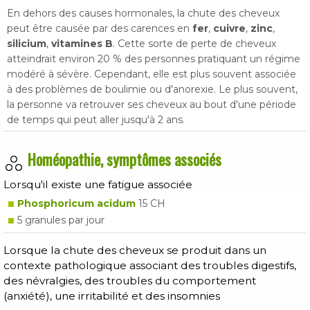
En dehors des causes hormonales, la chute des cheveux
peut être causée par des carences en
fer
,
cuivre
,
zinc
,
silicium
,
vitamines B
. Cette sorte de perte de cheveux
atteindrait environ 20 % des personnes pratiquant un régime
modéré à sévère. Cependant, elle est plus souvent associée
à des problèmes de boulimie ou d'anorexie. Le plus souvent,
la personne va retrouver ses cheveux au bout d'une période
de temps qui peut aller jusqu'à 2 ans.
Homéopathie, symptômes associés
Lorsqu'il existe une fatigue associée
Phosphoricum acidum
15 CH
5 granules par jour
Lorsque la chute des cheveux se produit dans un
contexte pathologique associant des troubles digestifs,
des névralgies, des troubles du comportement
(anxiété), une irritabilité et des insomnies