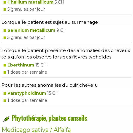
Thallium metallicum
5 CH
5 granules par jour
Lorsque le patient est sujet au surmenage
Selenium metallicum
9 CH
5 granules par jour
Lorsque le patient présente des anomalies des cheveux
tels qu'on les observe lors des fièvres typhoïdes
Eberthinum
15 CH
1 dose par semaine
Pour les autres anomalies du cuir chevelu
Paratyphoidinum
15 CH
1 dose par semaine
Phytothérapie, plantes conseils
Medicago sativa / Alfalfa