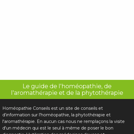
Le guide de l'homéopathie, de
l'aromathérapie et de la phytothérapie
Homéopathie Conseils est un site de conseils et
d’information sur l'homéopathie, la phytothérapie et
l'aromathérapie. En aucun cas nous ne remplaçons la visite
d'un médecin qui est le seul à même de poser le bon