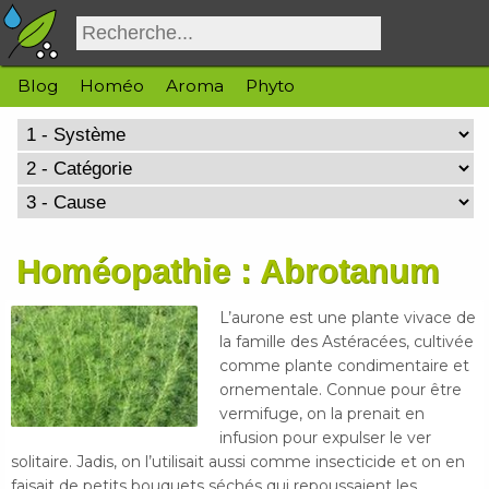
Blog
Homéo
Aroma
Phyto
Homéopathie : Abrotanum
L’aurone est une plante vivace de
la famille des Astéracées, cultivée
comme plante condimentaire et
ornementale. Connue pour être
vermifuge, on la prenait en
infusion pour expulser le ver
solitaire. Jadis, on l’utilisait aussi comme insecticide et on en
faisait de petits bouquets séchés qui repoussaient les