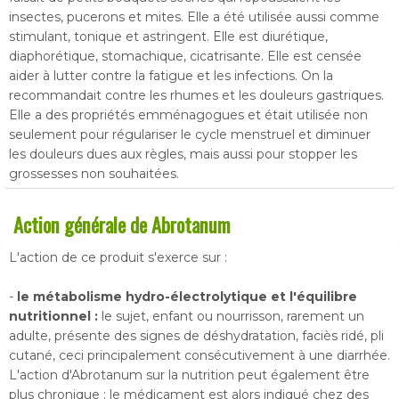
insectes, pucerons et mites. Elle a été utilisée aussi comme
stimulant, tonique et astringent. Elle est diurétique,
diaphorétique, stomachique, cicatrisante. Elle est censée
aider à lutter contre la fatigue et les infections. On la
recommandait contre les rhumes et les douleurs gastriques.
Elle a des propriétés emménagogues et était utilisée non
seulement pour régulariser le cycle menstruel et diminuer
les douleurs dues aux règles, mais aussi pour stopper les
grossesses non souhaitées.
Action générale de Abrotanum
L'action de ce produit s'exerce sur :
-
le métabolisme hydro-électrolytique et l'équilibre
nutritionnel :
le sujet, enfant ou nourrisson, rarement un
adulte, présente des signes de déshydratation, faciès ridé, pli
cutané, ceci principalement consécutivement à une diarrhée.
L'action d'Abrotanum sur la nutrition peut également être
plus chronique : le médicament est alors indiqué chez des