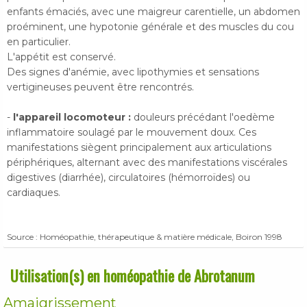
enfants émaciés, avec une maigreur carentielle, un abdomen
proéminent, une hypotonie générale et des muscles du cou
en particulier.
L'appétit est conservé.
Des signes d'anémie, avec lipothymies et sensations
vertigineuses peuvent être rencontrés.
-
l'appareil locomoteur :
douleurs précédant l'oedème
inflammatoire soulagé par le mouvement doux. Ces
manifestations siègent principalement aux articulations
périphériques, alternant avec des manifestations viscérales
digestives (diarrhée), circulatoires (hémorroïdes) ou
cardiaques.
Source : Homéopathie, thérapeutique & matière médicale, Boiron 1998
Utilisation(s) en homéopathie de Abrotanum
Amaigrissement