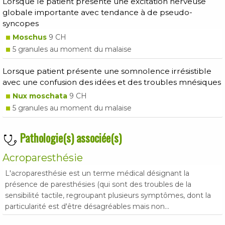
Lorsque le patient présente une excitation nerveuse
globale importante avec tendance à de pseudo-
syncopes
Moschus
9 CH
5 granules au moment du malaise
Lorsque patient présente une somnolence irrésistible
avec une confusion des idées et des troubles mnésiques
Nux moschata
9 CH
5 granules au moment du malaise
Pathologie(s) associée(s)
Acroparesthésie
L'acroparesthésie est un terme médical désignant la
présence de paresthésies (qui sont des troubles de la
sensibilité tactile, regroupant plusieurs symptômes, dont la
particularité est d'être désagréables mais non...