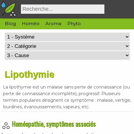
Blog
Homéo
Aroma
Phyto
Lipothymie
La lipothymie est un malaise sans perte de connaissance (ou
perte de connaissance incomplète), progressif. Plusieurs
termes populaires désignent ce symptôme : malaise, vertige,
lourdines, évanouissements, vapeurs, etc.
Homéopathie, symptômes associés