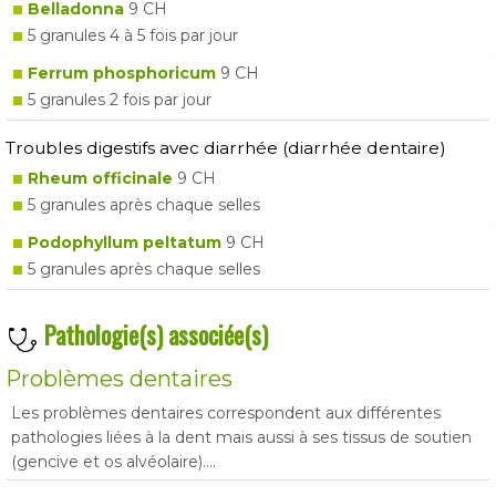
Belladonna
9 CH
5 granules 4 à 5 fois par jour
Ferrum phosphoricum
9 CH
5 granules 2 fois par jour
Troubles digestifs avec diarrhée (diarrhée dentaire)
Rheum officinale
9 CH
5 granules après chaque selles
Podophyllum peltatum
9 CH
5 granules après chaque selles
Pathologie(s) associée(s)
Problèmes dentaires
Les problèmes dentaires correspondent aux différentes
pathologies liées à la dent mais aussi à ses tissus de soutien
(gencive et os alvéolaire)....