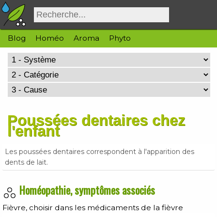
Blog
Homéo
Aroma
Phyto
Poussées dentaires chez
l'enfant
Les poussées dentaires correspondent à l'apparition des
dents de lait.
Homéopathie, symptômes associés
Fièvre, choisir dans les médicaments de la fièvre