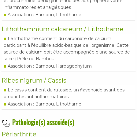
et procumbide, deux gluco-iridoïdes aux propriétés anti-
inflammatoires et analgésiques
Association : Bambou, Lithothame
Lithothamnium calcareum / Lithothame
Le lithothame contient du carbonate de calcium
participant à l'équilibre acido-basique de l'organisme. Cette
source de calcium doit être accompagnée d'une source de
silice (Prêle ou Bambou)
Association : Bambou, Harpagophytum
Ribes nigrum / Cassis
Le cassis contient du rutoside, un flavonoïde ayant des
propriétés anti-inflammatoires
Association : Bambou, Lithothame
Pathologie(s) associée(s)
Périarthrite