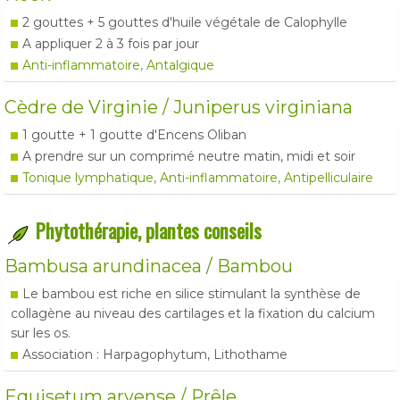
2 gouttes + 5 gouttes d'huile végétale de Calophylle
A appliquer 2 à 3 fois par jour
Anti-inflammatoire, Antalgique
Cèdre de Virginie / Juniperus virginiana
1 goutte + 1 goutte d'Encens Oliban
A prendre sur un comprimé neutre matin, midi et soir
Tonique lymphatique, Anti-inflammatoire, Antipelliculaire
Phytothérapie, plantes conseils
Bambusa arundinacea / Bambou
Le bambou est riche en silice stimulant la synthèse de
collagène au niveau des cartilages et la fixation du calcium
sur les os.
Association : Harpagophytum, Lithothame
Equisetum arvense / Prêle