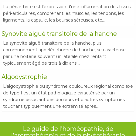
La périarthrite est l'expression d'une inflammation des tissus
péri-articulaires, comprenant les muscles, les tendons, les
ligaments, la capsule, les bourses séreuses, etc....
Synovite aiguë transitoire de la hanche
La synovite aiguë transitoire de la hanche, plus
communément appelée rhume de hanche, se caractérise
par une boiterie souvent unilatérale chez l'enfant
typiquement âgé de trois à dix ans....
Algodystrophie
L'algodystrophie ou syndrome douloureux régional complexe
de type I est un état pathologique caractérisé par un
syndrome associant des douleurs et d'autres symptômes
touchant typiquement une extrémité après...
Le guide de l'homéopathie, de
l'aromathérapie et de la phytothérapie