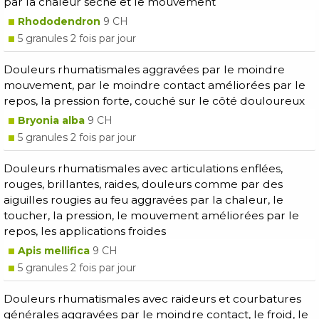
par la chaleur sèche et le mouvement
Rhododendron
9 CH
5 granules 2 fois par jour
Douleurs rhumatismales aggravées par le moindre
mouvement, par le moindre contact améliorées par le
repos, la pression forte, couché sur le côté douloureux
Bryonia alba
9 CH
5 granules 2 fois par jour
Douleurs rhumatismales avec articulations enflées,
rouges, brillantes, raides, douleurs comme par des
aiguilles rougies au feu aggravées par la chaleur, le
toucher, la pression, le mouvement améliorées par le
repos, les applications froides
Apis mellifica
9 CH
5 granules 2 fois par jour
Douleurs rhumatismales avec raideurs et courbatures
générales aggravées par le moindre contact, le froid, le