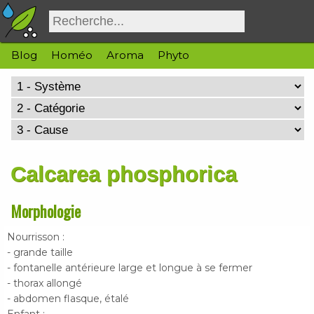
Blog
Homéo
Aroma
Phyto
Calcarea phosphorica
Morphologie
Nourrisson :
- grande taille
- fontanelle antérieure large et longue à se fermer
- thorax allongé
- abdomen flasque, étalé