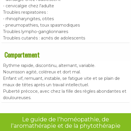
- cervicalgie chez l'adulte
Troubles respiratoires :
- rhinopharyngites, otites
- pneumopathies, toux spasmodiques
Troubles lympho-ganglionnaires
Troubles cutanés : acnés de adolescents
Comportement
Rythme rapide, discontinu, alternant, variable.
Nourrisson agité, coléreux et dort mal.
Enfant vif, remuant, instable, se fatigue vite et se plain de
maux de têtes après un travail intellectuel.
Puberté précoce, avec chez la fille des règles abondantes et
douloureuses.
Le guide de l'homéopathie, de
l'aromathérapie et de la phytothérapie