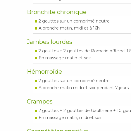
Bronchite chronique
2 gouttes sur un comprimé neutre
A prendre matin, midi et à 16h
Jambes lourdes
2 gouttes + 2 gouttes de Romarin officinal 1
En massage matin et soir
Hémorroïde
2 gouttes sur un comprimé neutre
A prendre matin midi et soir pendant 7 jours
Crampes
2 gouttes + 2 gouttes de Gaulthérie + 10 go
En massage matin, midi et soir