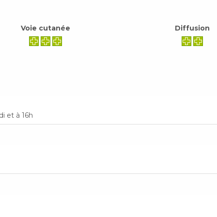
Voie cutanée
Diffusion
i et à 16h