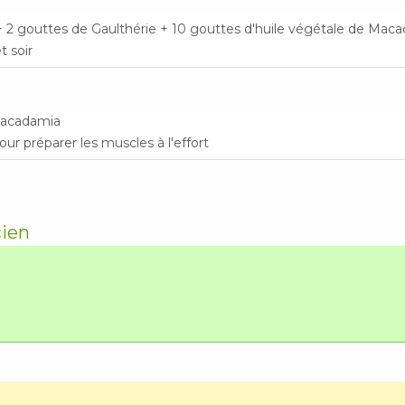
+ 2 gouttes de Gaulthérie + 10 gouttes d'huile végétale de Mac
t soir
 Macadamia
r préparer les muscles à l'effort
cien