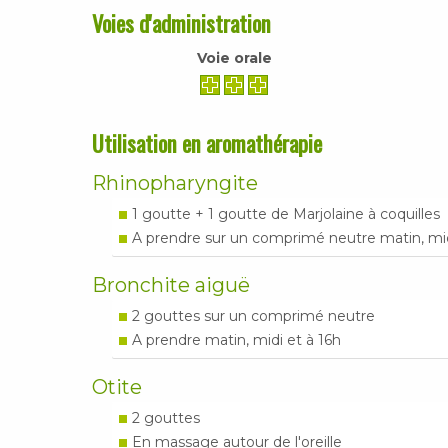
Voies d'administration
Voie orale
Utilisation en aromathérapie
Rhinopharyngite
1 goutte + 1 goutte de Marjolaine à coquilles
A prendre sur un comprimé neutre matin, mid
Bronchite aiguë
2 gouttes sur un comprimé neutre
A prendre matin, midi et à 16h
Otite
2 gouttes
En massage autour de l'oreille