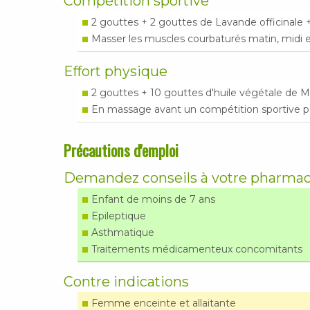
Compétition sportive
2 gouttes + 2 gouttes de Lavande officinale 
Masser les muscles courbaturés matin, midi e
Effort physique
2 gouttes + 10 gouttes d'huile végétale de
En massage avant un compétition sportive pou
Précautions d'emploi
Demandez conseils à votre pharma
Enfant de moins de 7 ans
Epileptique
Asthmatique
Traitements médicamenteux concomitants
Contre indications
Femme enceinte et allaitante