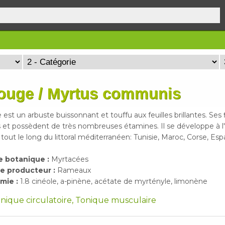
rouge / Myrtus communis
est un arbuste buissonnant et touffu aux feuilles brillantes. Ses 
 et possèdent de très nombreuses étamines. Il se développe à l
tout le long du littoral méditerranéen: Tunisie, Maroc, Corse, Es
e botanique :
Myrtacées
e producteur :
Rameaux
mie :
1.8 cinéole, a-pinène, acétate de myrtényle, limonène
Tonique circulatoire, Tonique musculaire