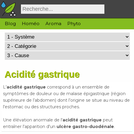
Blog
Homéo
Aroma
Phyto
Acidité gastrique
L'
acidité gastrique
correspond à un ensemble de
symptômes de douleur ou de malaise épigastrique (région
supérieure de l’abdomen) dont l’origine se situe au niveau de
l'estomac ou des structures proches.
Une élévation anormale de l'
acidité gastrique
peut
entraîner l'apparition d'un
ulcère gastro-duodénale
.