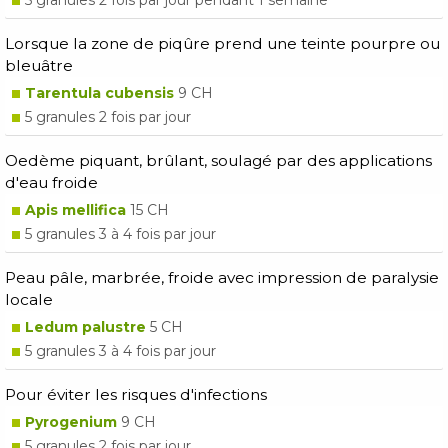
5 granules 2 fois par jour pendant 1 semaine
Lorsque la zone de piqûre prend une teinte pourpre ou
bleuâtre
Tarentula cubensis
9 CH
5 granules 2 fois par jour
Oedème piquant, brûlant, soulagé par des applications
d'eau froide
Apis mellifica
15 CH
5 granules 3 à 4 fois par jour
Peau pâle, marbrée, froide avec impression de paralysie
locale
Ledum palustre
5 CH
5 granules 3 à 4 fois par jour
Pour éviter les risques d'infections
Pyrogenium
9 CH
5 granules 2 fois par jour