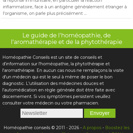
la réponse immunitaire, en particulier la réaction
inflammatoire, face à un antigène généralement étranger à
l'organisme, on parle plus précisément ...
Le guide de l'homéopathie, de
l'aromathérapie et de la phytothérapie
Homéopathie Conseils est un site de conseils et
d’information sur l'homéopathie, la phytothérapie et
l'aromathérapie. En aucun cas nous ne remplaçons la visite
d'un médecin qui est le seul à même de poser le bon
diagnostic. L'utilisation des médecines douces et
l'automédication en règle générale doit être faite avec
discernement. Si vos symptômes persistent veuillez
consulter votre médecin ou votre pharmacien.
Homéopathie conseils © 2011 - 2026 -
A propos
-
Boostez les