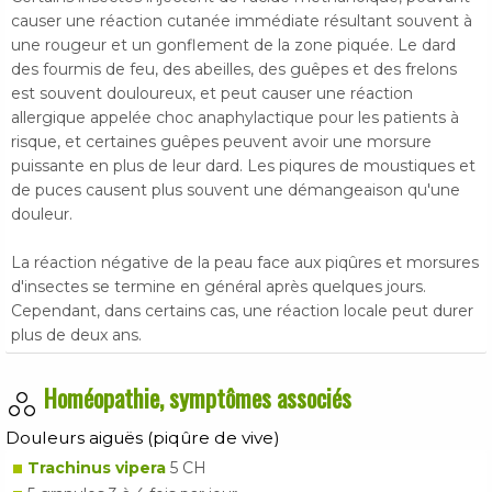
causer une réaction cutanée immédiate résultant souvent à
une rougeur et un gonflement de la zone piquée. Le dard
des fourmis de feu, des abeilles, des guêpes et des frelons
est souvent douloureux, et peut causer une réaction
allergique appelée choc anaphylactique pour les patients à
risque, et certaines guêpes peuvent avoir une morsure
puissante en plus de leur dard. Les piqures de moustiques et
de puces causent plus souvent une démangeaison qu'une
douleur.
La réaction négative de la peau face aux piqûres et morsures
d'insectes se termine en général après quelques jours.
Cependant, dans certains cas, une réaction locale peut durer
plus de deux ans.
Homéopathie, symptômes associés
Douleurs aiguës (piqûre de vive)
Trachinus vipera
5 CH