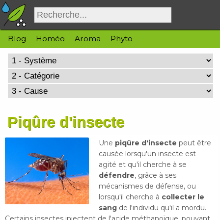
Blog
Homéo
Aroma
Phyto
Piqûre d'insecte
Une
piqûre d'insecte
peut être
causée lorsqu'un insecte est
agité et qu'il cherche à se
défendre
, grâce à ses
mécanismes de défense, ou
lorsqu'il cherche à
collecter le
sang
de l'individu qu'il a mordu.
Certains insectes injectent de l'acide méthanoïque, pouvant