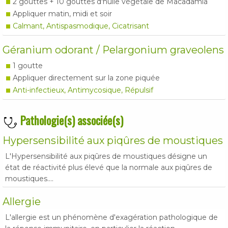
2 gouttes + 10 gouttes d'huile végétale de Macadamia
Appliquer matin, midi et soir
Calmant, Antispasmodique, Cicatrisant
Géranium odorant / Pelargonium graveolens
1 goutte
Appliquer directement sur la zone piquée
Anti-infectieux, Antimycosique, Répulsif
Pathologie(s) associée(s)
Hypersensibilité aux piqûres de moustiques
L'Hypersensibilité aux piqûres de moustiques désigne un
état de réactivité plus élevé que la normale aux piqûres de
moustiques....
Allergie
L'allergie est un phénomène d'exagération pathologique de