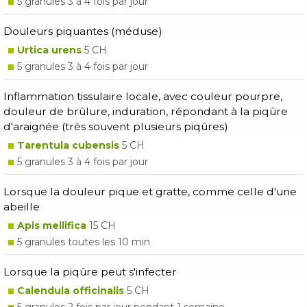
5 granules 3 à 4 fois par jour
Douleurs piquantes (méduse)
Urtica urens
5 CH
5 granules 3 à 4 fois par jour
Inflammation tissulaire locale, avec couleur pourpre,
douleur de brûlure, induration, répondant à la piqûre
d'araignée (très souvent plusieurs piqûres)
Tarentula cubensis
5 CH
5 granules 3 à 4 fois par jour
Lorsque la douleur pique et gratte, comme celle d'une
abeille
Apis mellifica
15 CH
5 granules toutes les 10 min
Lorsque la piqûre peut s'infecter
Calendula officinalis
5 CH