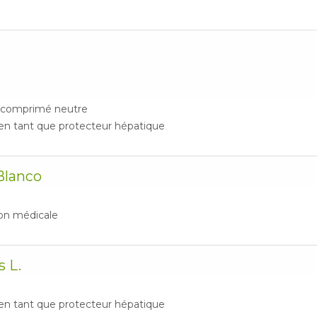
un comprimé neutre
 en tant que protecteur hépatique
Blanco
ion médicale
s L.
 en tant que protecteur hépatique