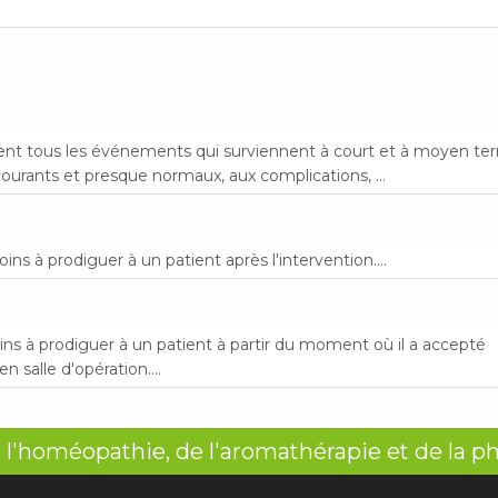
ntent tous les événements qui surviennent à court et à moyen te
ourants et presque normaux, aux complications, ...
ins à prodiguer à un patient après l'intervention....
oins à prodiguer à un patient à partir du moment où il a accepté
n salle d'opération....
 l'homéopathie, de l'aromathérapie et de la p