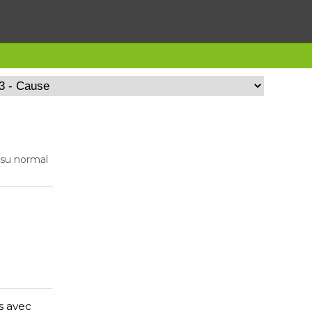
ssu normal
s avec