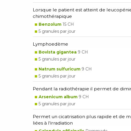
Lorsque le patient est atteint de leucopén
chimothérapique
Benzolum
15 CH
5 granules par jour
Lymphoedème
Bovista gigantea
9 CH
5 granules par jour
Natrum sulfuricum
9 CH
5 granules par jour
Pendant la radiothérapie il permet de diminu
Arsenicum album
9 CH
5 granules par jour
Permet un cicatrisation plus rapide et de m
liées à l'irradiation