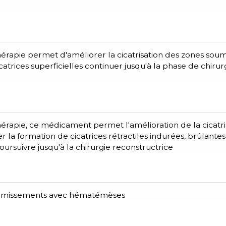
rapie permet d'améliorer la cicatrisation des zones soum
atrices superficielles continuer jusqu'à la phase de chirur
rapie, ce médicament permet l'amélioration de la cicatri
la formation de cicatrices rétractiles indurées, brûlantes
ursuivre jusqu'à la chirurgie reconstructrice
vomissements avec hématémèses