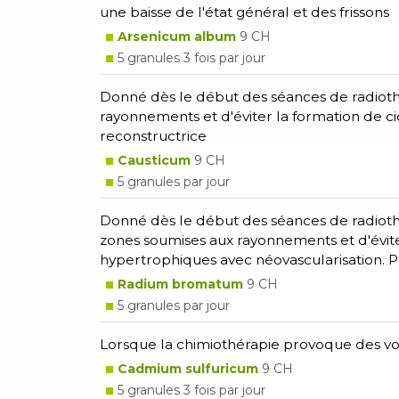
une baisse de l'état général et des frissons
Arsenicum album
9 CH
5 granules 3 fois par jour
Donné dès le début des séances de radiothé
rayonnements et d'éviter la formation de cic
reconstructrice
Causticum
9 CH
5 granules par jour
Donné dès le début des séances de radiothé
zones soumises aux rayonnements et d'éviter 
hypertrophiques avec néovascularisation. Po
Radium bromatum
9 CH
5 granules par jour
Lorsque la chimiothérapie provoque des 
Cadmium sulfuricum
9 CH
5 granules 3 fois par jour