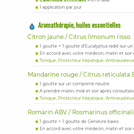
Calendula officinalis
Pommade
1 application par jour
Aromathérapie, huiles essentielles
Citron jaune / Citrus limonum risso
1 goutte + 1 goutte d'Eucalyptus radié sur 
En accord avec votre médecin, matin et soir
Tonique, Protecteur hépatique, Antinauséeux
Mandarine rouge / Citrus reticulata 
1 goutte sur un comprimé neutre
A prendre matin, midi et soir après consultat
Tonique, Protecteur hépatique, Antinauséeux
Romarin ABV / Rosmarinus officinali
1 goutte + 1 goutte de Genièvre baies
En accord avec votre médecin, matin et soir