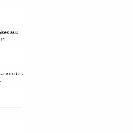
ises aux
gie
sation des
,