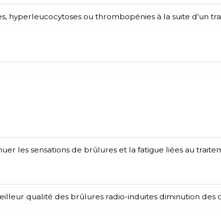
ies, hyperleucocytoses ou thrombopénies à la suite d'un tr
er les sensations de brûlures et la fatigue liées au trait
eilleur qualité des brûlures radio-induites diminution des