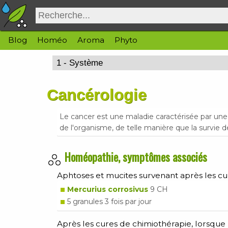
Blog
Homéo
Aroma
Phyto
Cancérologie
Le cancer est une maladie caractérisée par une 
de l'organisme, de telle manière que la survie 
Homéopathie, symptômes associés
Aphtoses et mucites survenant après les cu
Mercurius corrosivus
9 CH
5 granules 3 fois par jour
Après les cures de chimiothérapie, lorsque