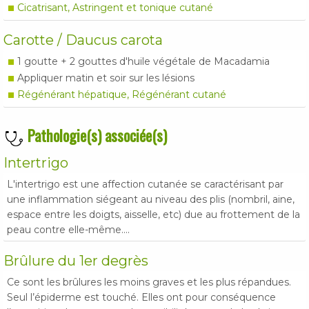
Cicatrisant, Astringent et tonique cutané
Carotte / Daucus carota
1 goutte + 2 gouttes d'huile végétale de Macadamia
Appliquer matin et soir sur les lésions
Régénérant hépatique, Régénérant cutané
Pathologie(s) associée(s)
Intertrigo
L'intertrigo est une affection cutanée se caractérisant par
une inflammation siégeant au niveau des plis (nombril, aine,
espace entre les doigts, aisselle, etc) due au frottement de la
peau contre elle-même....
Brûlure du 1er degrès
Ce sont les brûlures les moins graves et les plus répandues.
Seul l’épiderme est touché. Elles ont pour conséquence