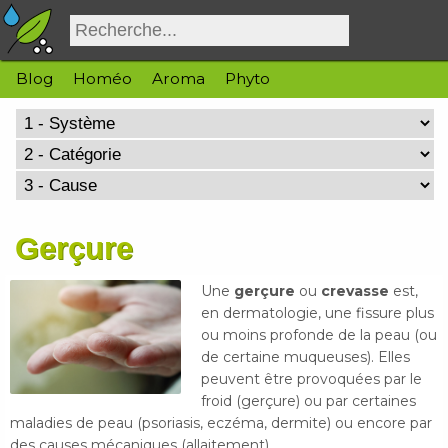
Blog
Homéo
Aroma
Phyto
Gerçure
Une
gerçure
ou
crevasse
est,
en dermatologie, une fissure plus
ou moins profonde de la peau (ou
de certaine muqueuses). Elles
peuvent être provoquées par le
froid (gerçure) ou par certaines
maladies de peau (psoriasis, eczéma, dermite) ou encore par
des causes mécaniques (allaitement).